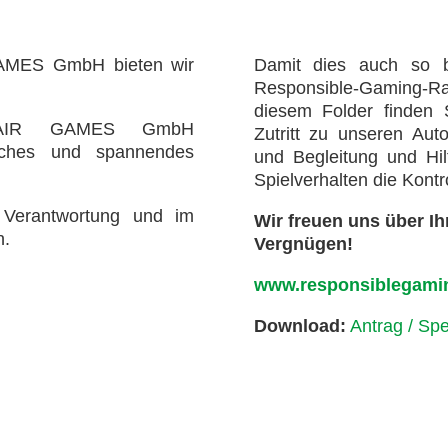
GAMES GmbH bieten wir
Damit dies auch so 
Responsible-Gaming-R
diesem Folder finden S
FAIR GAMES GmbH
Zutritt zu unseren Aut
liches und spannendes
und Begleitung und Hilf
Spielverhalten die Kontro
 Verantwortung und im
Wir freuen uns über I
n.
Vergnügen!
www.responsiblegamin
Download:
Antrag / Spe