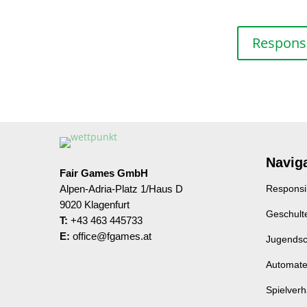
Responsi
Navig
Fair Games GmbH
Responsi
Alpen-Adria-Platz 1/Haus D
9020 Klagenfurt
Geschulte
T:
+
43 463 445733
E:
office@fgames.at
Jugendsc
Automate
Spielverh