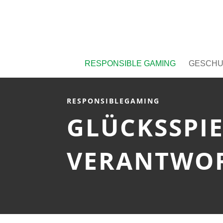
RESPONSIBLE GAMING
GESCHU
RESPONSIBLEGAMING
GLÜCKSSPIE
VERANTWO