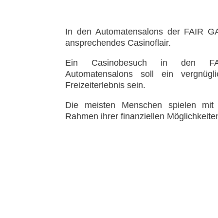
In den Automatensalons der FAIR 
ansprechendes Casinoflair.
Ein Casinobesuch in den 
Automatensalons soll ein vergnüg
Freizeiterlebnis sein.
Die meisten Menschen spielen mit
Rahmen ihrer finanziellen Möglichkeite