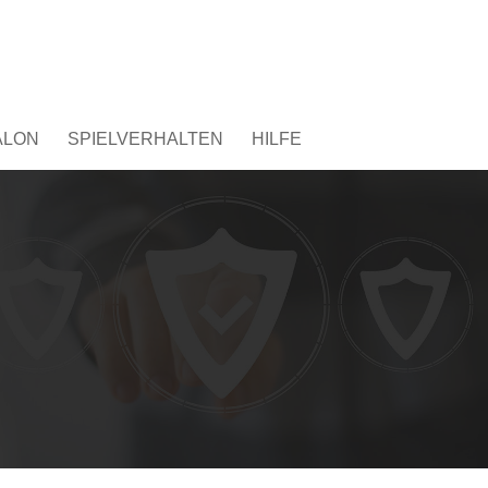
ALON
SPIELVERHALTEN
HILFE